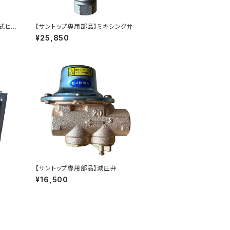
式ヒ
【サントップ専用部品】ミキシング弁
セッ
¥25,850
【サントップ専用部品】減圧弁
¥16,500