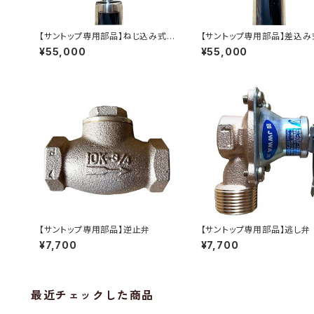
【サントップ専用部品】ねじ込み式ヒ
【サントップ専用部品】差込み
ートパイプ入りガラス管（6本セッ
ートパイプ入りガラス管（6本
¥55,000
¥55,000
ト）
ト）
【サントップ専用部品】逆止弁
【サントップ専用部品】逃し弁
¥7,700
¥7,700
最近チェックした商品