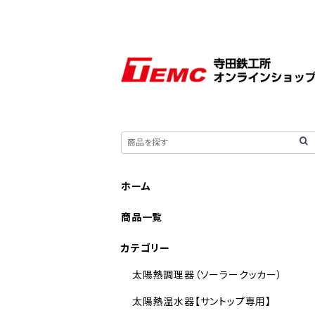
ホーム
商品一覧
カテゴリー
太陽熱調理器（ソーラークッカー）
太陽熱温水器【サントップ専用】