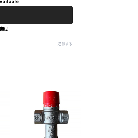
vailable
向け
通報する