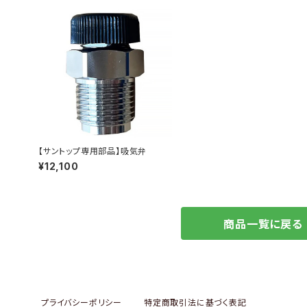
【サントップ専用部品】吸気弁
¥12,100
商品一覧に戻る
プライバシーポリシー
特定商取引法に基づく表記