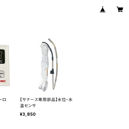
トロ
【サナース専用部品】水位・水
温センサ
¥3,850