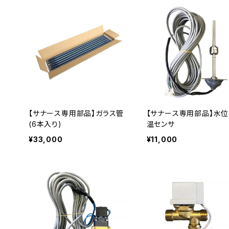
【サナース専用部品】ガラス管
【サナース専用部品】水位
(6本入り)
温センサ
¥33,000
¥11,000