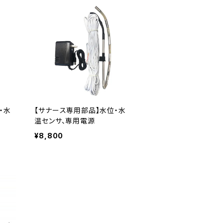
・水
【サナース専用部品】水位・水
温センサ、専用電源
¥8,800