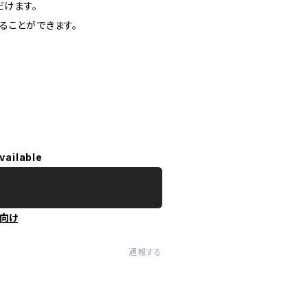
だけます。
ることができます。
vailable
向け
通報する