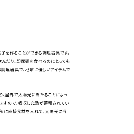
菓子を作ることができる調理器具です。
飲んだり、即席麺を食べるのにとっても
の調理器具で、地球に優しいアイテムで
り、屋外で太陽光に当たることによっ
りますので、吸収した熱が蓄積されてい
内部に直接食材を入れて、太陽光に当