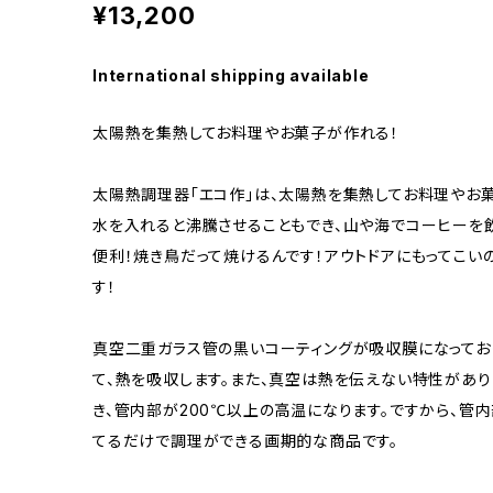
¥13,200
International shipping available
太陽熱を集熱してお料理やお菓子が作れる！
太陽熱調理器「エコ作」は、太陽熱を集熱してお料理やお
水を入れると沸騰させることもでき、山や海でコーヒーを
便利！焼き鳥だって焼けるんです！アウトドアにもってこい
す！
真空二重ガラス管の黒いコーティングが吸収膜になってお
て、熱を吸収します。また、真空は熱を伝えない特性があ
き、管内部が200℃以上の高温になります。ですから、管
てるだけで調理ができる画期的な商品です。