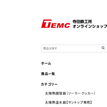
ホーム
商品一覧
カテゴリー
太陽熱調理器（ソーラークッカー）
太陽熱温水器【サントップ専用】